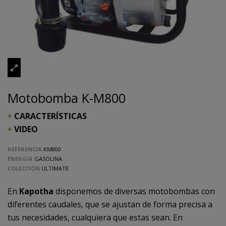
Motobomba K-M800
CARACTERÍSTICAS
VIDEO
REFERENCIA
KM800
ENERGÍA
GASOLINA
COLECCIÓN
ULTIMATE
En
Kapotha
disponemos de diversas motobombas con
diferentes caudales, que se ajustan de forma precisa a
tus necesidades, cualquiera que estas sean. En