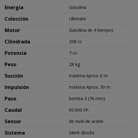
Energía
Gasolina
Colección
Ultimate
Motor
Gasolina de 4 tiempos
Cilindrada
208 cc
Potencia
7 cv
Peso
28 kg
Succión
máxima Aprox. 6 m
Impulsión
máxima Aprox. 30 m
Paso
bomba 3 (76 mm)
Caudal
60.000 l/h
Sensor
de nivel de aceite
Sistema
Silent-Blocks