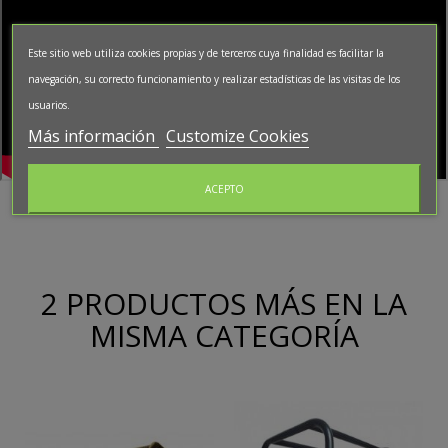
Este sitio web utiliza cookies propias y de terceros cuya finalidad es facilitar la
navegación, su correcto funcionamiento y realizar estadísticas de las visitas de los
usuarios.
Más información
Customize Cookies
ACEPTO
2 PRODUCTOS MÁS EN LA
MISMA CATEGORÍA