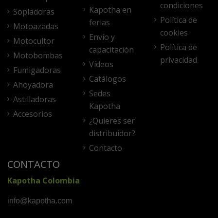
condiciones
Kapotha en
Sopladoras
Política de
ferias
Motoazadas
cookies
Envío y
Motocultor
Política de
capacitación
Motobombas
privacidad
Vídeos
Fumigadoras
Catálogos
Ahoyadora
Sedes
Astilladoras
Kapotha
Accesorios
¿Quieres ser
distribuidor?
Contacto
CONTACTO
Kapotha Colombia
info@kapotha.com