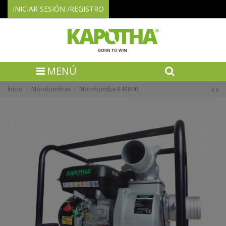
INICIAR SESIÓN /REGISTRO
MENÚ
Inicio
Motobombas
Motobomba K-M800