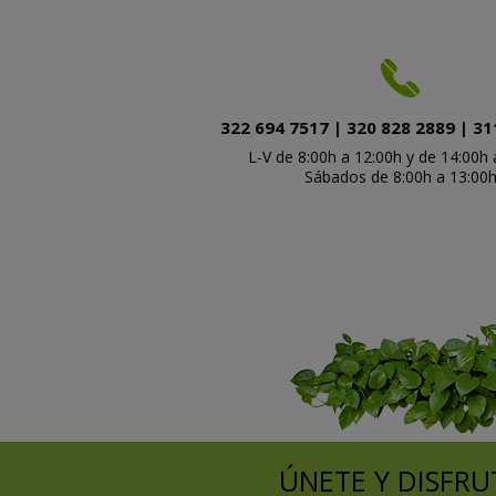
322 694 7517 | 320 828 2889 | 31
L-V de 8:00h a 12:00h y de 14:00h 
Sábados de 8:00h a 13:00
ÚNETE Y DISFRU