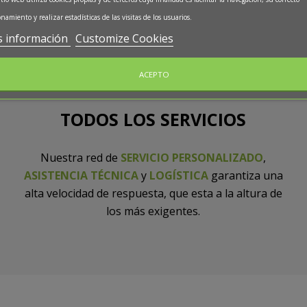
namiento y realizar estadísticas de las visitas de los usuarios.
 información
Customize Cookies
ACEPTO
TODOS LOS SERVICIOS
Nuestra red de
SERVICIO PERSONALIZADO
,
ASISTENCIA TÉCNICA
y
LOGÍSTICA
garantiza una
alta velocidad de respuesta, que esta a la altura de
los más exigentes.