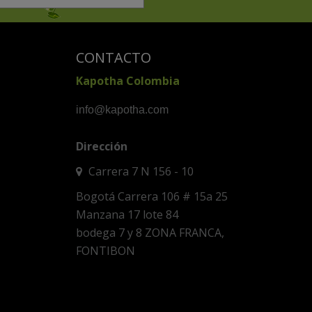
CONTACTO
Kapotha Colombia
info@kapotha.com
Dirección
Carrera 7 N 156 - 10
Bogotá Carrera 106 # 15a 25
Manzana 17 lote 84
bodega 7 y 8 ZONA FRANCA,
FONTIBON