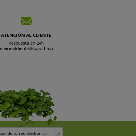
ATENCIÓN AL CLIENTE
Respuesta en 24h
ervicioalcliente@kapotha.co