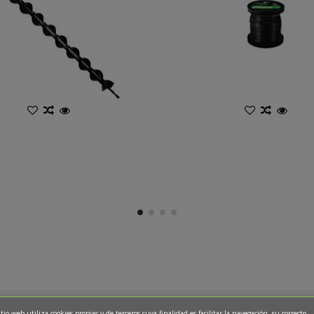
itio web utiliza cookies propias y de terceros cuya finalidad es facilitar la navegación, su correcto