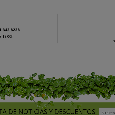
1 343 8238
a 18:00h
h
s
TA DE NOTICIAS Y DESCUENTOS