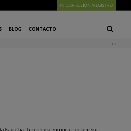
INICIAR SESIÓN /REGISTRO
S
BLOG
CONTACTO
a Kapotha. Tecnología europea con la mejor