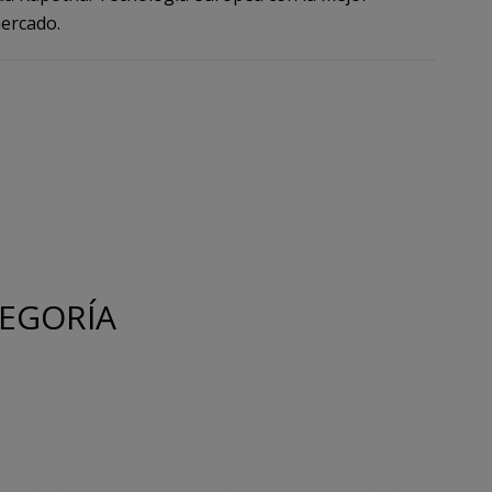
mercado.
TEGORÍA