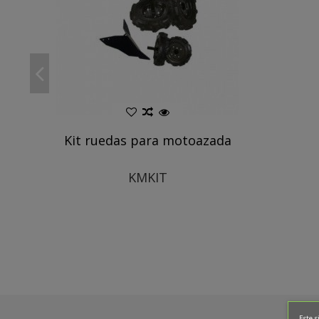
Kit ruedas para motoazada
KMKIT
Este s