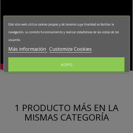
Este sitio web utiliza cookies propias y de terceros cuya finalidad es facilitar la
navegación, su correcto funcionamiento y realizar estadísticas de las visitas de los
usuarios.
Más información
Customize Cookies
ACEPTO
1 PRODUCTO MÁS EN LA
MISMAS CATEGORÍA