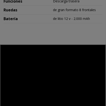
Funciones
Descarga trasera
Ruedas
de gran formato 8 frontales
Batería
de litio 12 v - 2.000 mAh