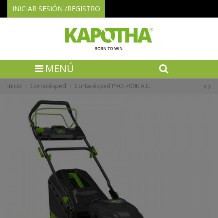
INICIAR SESIÓN /REGISTRO
MENÚ
Inicio
Cortacésped
Cortacésped PRO-7000 A.E.