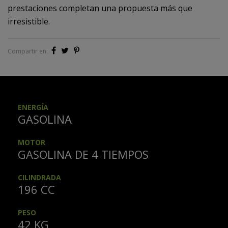
prestaciones completan una propuesta más que
irresistible.
Compartir en:
ENERGÍA
GASOLINA
MOTOR
GASOLINA DE 4 TIEMPOS
CILINDRADA
196 CC
PESO
42 KG