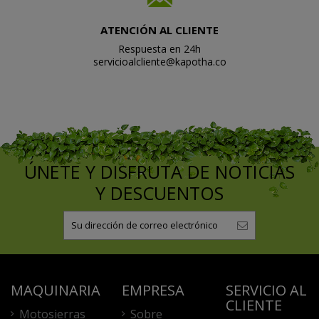
ATENCIÓN AL CLIENTE
Respuesta en 24h
servicioalcliente@kapotha.co
ÚNETE Y DISFRUTA DE NOTICIAS
Y DESCUENTOS
MAQUINARIA
EMPRESA
SERVICIO AL
CLIENTE
Motosierras
Sobre