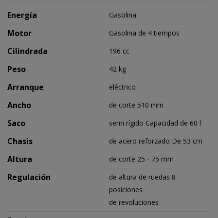
Energía
Gasolina
Motor
Gasolina de 4 tiempos
Cilindrada
196 cc
Peso
42 kg
Arranque
eléctrico
Ancho
de corte 510 mm
Saco
semi rígido Capacidad de 60 l
Chasis
de acero reforzado De 53 cm
Altura
de corte 25 - 75 mm
Regulación
de altura de ruedas 8
posiciones
de revoluciones