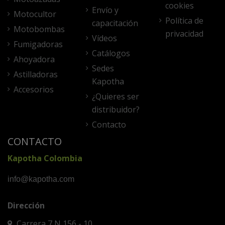
cookies
Envío y
Motocultor
Política de
capacitación
Motobombas
privacidad
Vídeos
Fumigadoras
Catálogos
Ahoyadora
Sedes
Astilladoras
Kapotha
Accesorios
¿Quieres ser
distribuidor?
Contacto
CONTACTO
Kapotha Colombia
info@kapotha.com
Dirección
Carrera 7 N 156 - 10