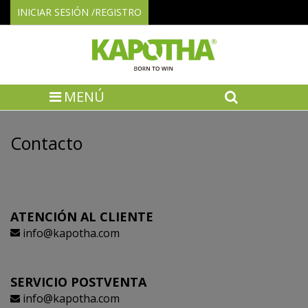
INICIAR SESIÓN /REGISTRO
MENÚ
Inicio
Contacto
Contacto
ATENCIÓN AL CLIENTE
info@kapotha.com
SERVICIO POSTVENTA
info@kapotha.com