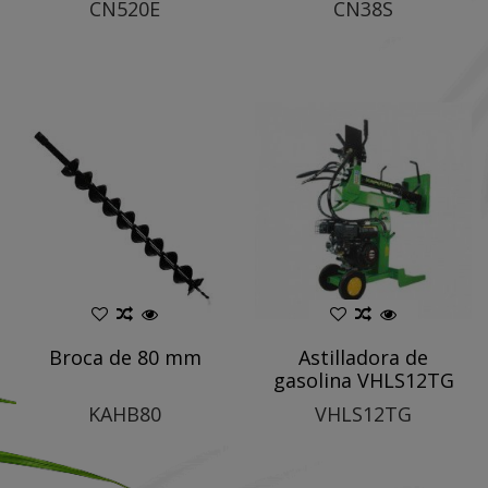
CN520E
CN38S
Broca de 80 mm
Astilladora de
gasolina VHLS12TG
KAHB80
VHLS12TG