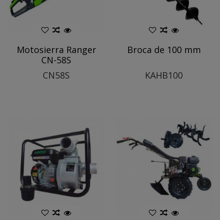
Motosierra Ranger
Broca de 100 mm
CN-58S
CN58S
KAHB100