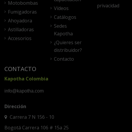
Motobombas
privacidad
Vídeos
Fumigadoras
Catálogos
Ahoyadora
Sedes
Astilladoras
Kapotha
Accesorios
¿Quieres ser
distribuidor?
Contacto
CONTACTO
Kapotha Colombia
info@kapotha.com
Dirección
Carrera 7 N 156 - 10
Bogotá Carrera 106 # 15a 25