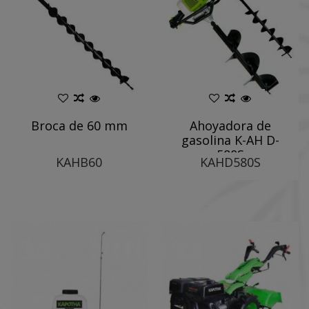
Broca de 60 mm
Ahoyadora de
gasolina K-AH D-
580S
KAHB60
KAHD580S