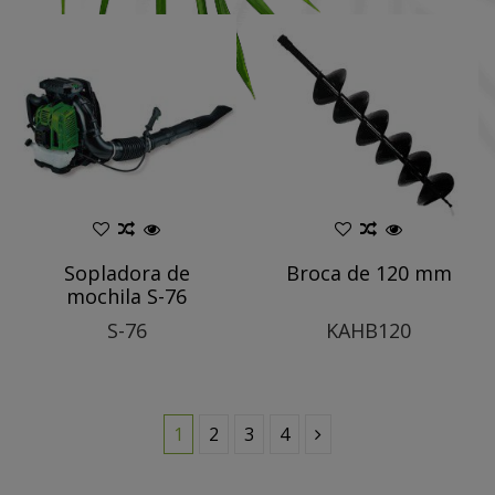
Sopladora de
Broca de 120 mm
mochila S-76
S-76
KAHB120
1
2
3
4