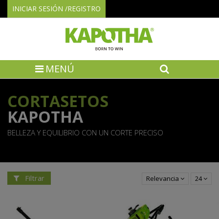
INICIAR SESIÓN /REGISTRO
MENÚ
CORTASETOS
KAPOTHA
BELLEZA Y EQUILIBRIO CON UN CORTE PRECISO
Filtrar
Relevancia
24