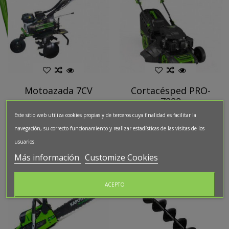
Motoazada 7CV
Cortacésped PRO-
7000
7CV
PRO7000
Este sitio web utiliza cookies propias y de terceros cuya finalidad es facilitar la
navegación, su correcto funcionamiento y realizar estadísticas de las visitas de los
usuarios.
Más información
Customize Cookies
ACEPTO