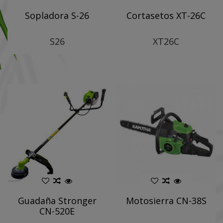
Sopladora S-26
Cortasetos XT-26C
S26
XT26C
Guadaña Stronger
Motosierra CN-38S
CN-520E