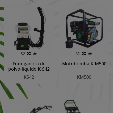
Fumigadora de
Motobomba K-M500
polvo-líquido K-S42
KS42
KM500