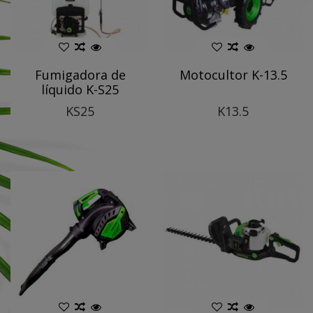
Fumigadora de
Motocultor K-13.5
líquido K-S25
KS25
K13.5