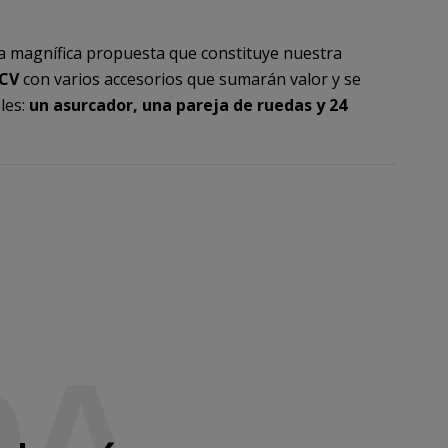
a magnífica propuesta que constituye nuestra
 CV
con varios accesorios que sumarán valor y se
les:
un asurcador, una pareja de ruedas y 24
DA