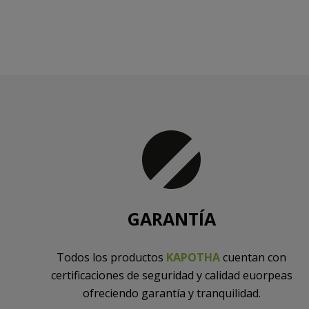
GARANTÍA
Todos los productos
KAPOTHA
cuentan con
certificaciones de seguridad y calidad euorpeas
ofreciendo garantía y tranquilidad.