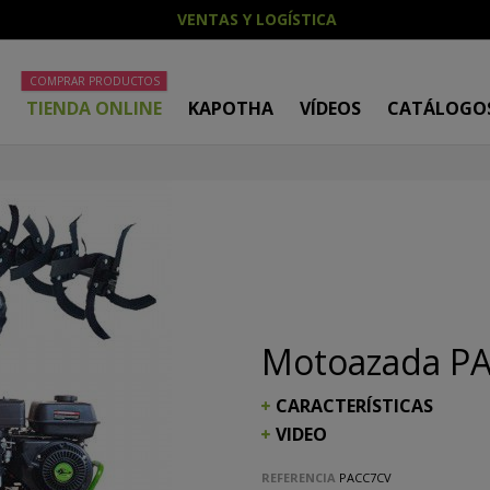
VENTAS Y LOGÍSTICA
COMPRAR PRODUCTOS
O
TIENDA ONLINE
KAPOTHA
VÍDEOS
CATÁLOGO
Motoazada P
CARACTERÍSTICAS
VIDEO
REFERENCIA
PACC7CV