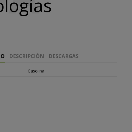
ologías
TO
DESCRIPCIÓN
DESCARGAS
Gasolina