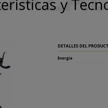
erísticas y Tecn
DETALLES DEL PRODUC
Energía