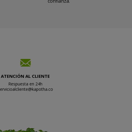
confianza.
ATENCIÓN AL CLIENTE
Respuesta en 24h
ervicioalcliente@kapotha.co