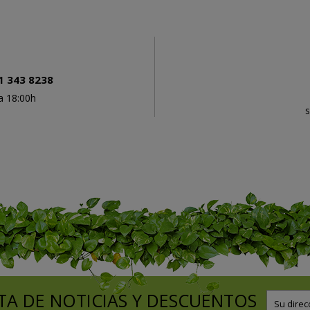
1 343 8238
a 18:00h
h
s
TA DE NOTICIAS Y DESCUENTOS