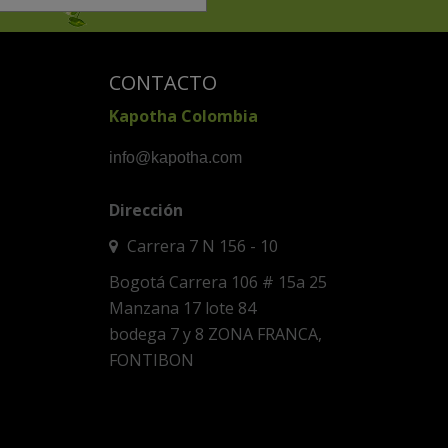
CONTACTO
Kapotha Colombia
info@kapotha.com
Dirección
Carrera 7 N 156 - 10
Bogotá Carrera 106 # 15a 25
Manzana 17 lote 84
bodega 7 y 8 ZONA FRANCA,
FONTIBON