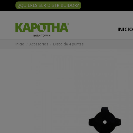
¿QUIERES SER DISTRIBUIDOR?
INICI
Inicio
Accesorios
Disco de 4 puntas