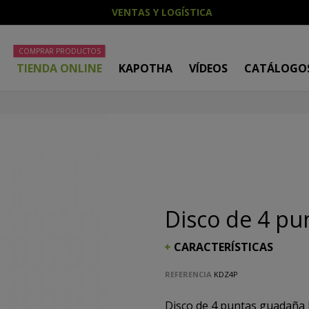
VENTAS Y LOGÍSTICA
COMPRAR PRODUCTOS
O
TIENDA ONLINE
KAPOTHA
VÍDEOS
CATÁLOGO
Disco de 4 pu
CARACTERÍSTICAS
REFERENCIA
KDZ4P
Disco de 4 puntas guadaña 