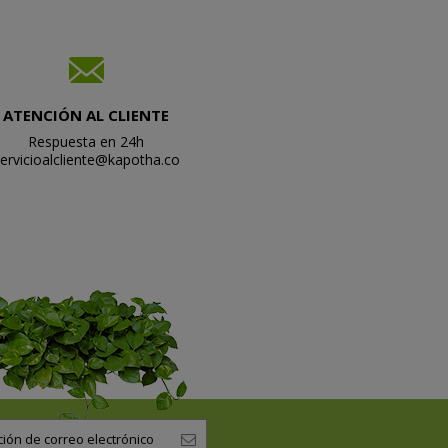
ATENCIÓN AL CLIENTE
Respuesta en 24h
ervicioalcliente@kapotha.co