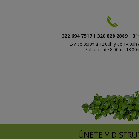
322 694 7517 | 320 828 2889 | 31
L-V de 8:00h a 12:00h y de 14:00h 
Sábados de 8:00h a 13:00
ÚNETE Y DISFRU