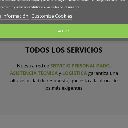
namiento y realizar estadísticas de las visitas de los usuarios.
 información
Customize Cookies
ACEPTO
TODOS LOS SERVICIOS
Nuestra red de
SERVICIO PERSONALIZADO
,
ASISTENCIA TÉCNICA
y
LOGÍSTICA
garantiza una
alta velocidad de respuesta, que esta a la altura de
los más exigentes.