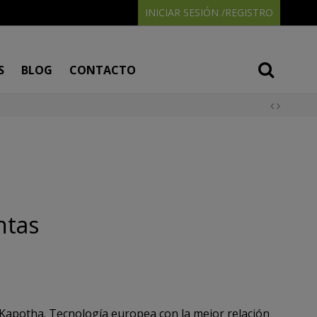
INICIAR SESIÓN /REGISTRO
S
BLOG
CONTACTO
ntas
Kapotha. Tecnología europea con la mejor relación